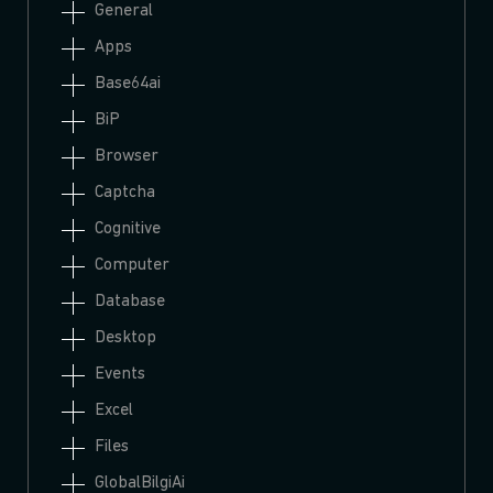
General
Apps
Base64ai
BiP
Browser
Captcha
Cognitive
Computer
Database
Desktop
Events
Excel
Files
GlobalBilgiAi